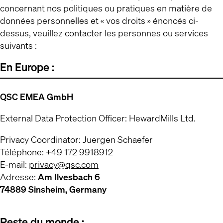
concernant nos politiques ou pratiques en matière de
données personnelles et « vos droits » énoncés ci-
dessus, veuillez contacter les personnes ou services
suivants :
En Europe :
QSC EMEA GmbH
External Data Protection Officer: HewardMills Ltd.
Privacy Coordinator: Juergen Schaefer
Téléphone: +49 172 9918912
E-mail:
privacy@qsc.com
Adresse:
Am Ilvesbach 6
74889 Sinsheim, Germany
Reste du monde :